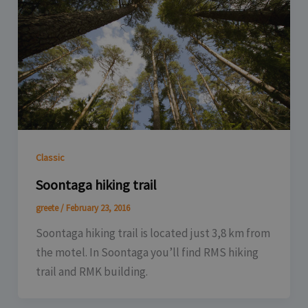
Classic
Soontaga hiking trail
greete
/
February 23, 2016
Soontaga hiking trail is located just 3,8 km from
the motel. In Soontaga you’ll find RMS hiking
trail and RMK building.