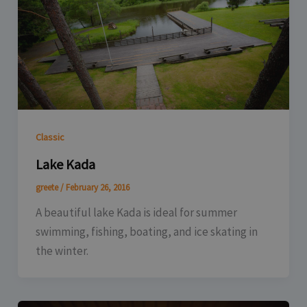
Classic
Lake Kada
greete
/
February 26, 2016
A beautiful lake Kada is ideal for summer
swimming, fishing, boating, and ice skating in
the winter.