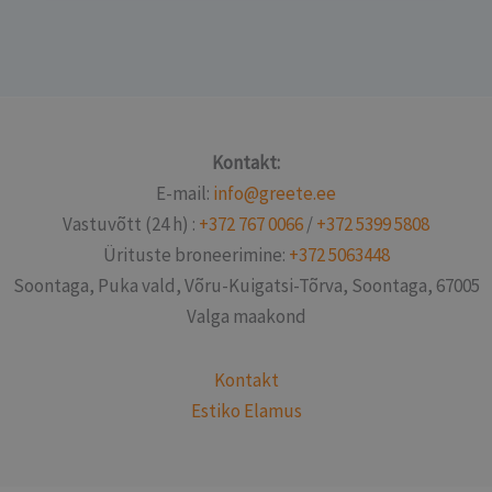
Kontakt:
E-mail:
info@greete.ee
Vastuvõtt (24 h) :
+372 767 0066
/
+372 5399 5808
Ürituste broneerimine:
+372 5063448
Soontaga, Puka vald, Võru-Kuigatsi-Tõrva, Soontaga, 67005
Valga maakond
Kontakt
Estiko Elamus