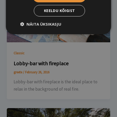
KEELDU KÕIGIST
NÄITA ÜKSIKASJU
Classic
Lobby-bar with fireplace
greete
/
February 26, 2016
Lobby-bar with fireplace is the ideal place to
relax in the background of real fire.