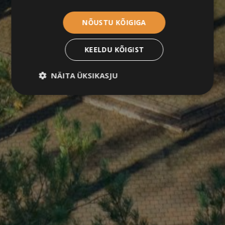
NÕUSTU KÕIGIGA
KEELDU KÕIGIST
NÄITA ÜKSIKASJU