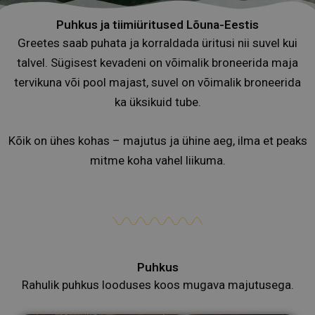
Puhkus ja tiimiüritused Lõuna-Eestis
Greetes saab puhata ja korraldada üritusi nii suvel kui
talvel. Sügisest kevadeni on võimalik broneerida maja
tervikuna või pool majast, suvel on võimalik broneerida
ka üksikuid tube.
Kõik on ühes kohas – majutus ja ühine aeg, ilma et peaks
mitme koha vahel liikuma.
Puhkus
Rahulik puhkus looduses koos mugava majutusega.