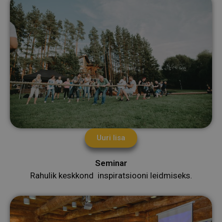
Uuri lisa
Seminar
Rahulik keskkond inspiratsiooni leidmiseks.