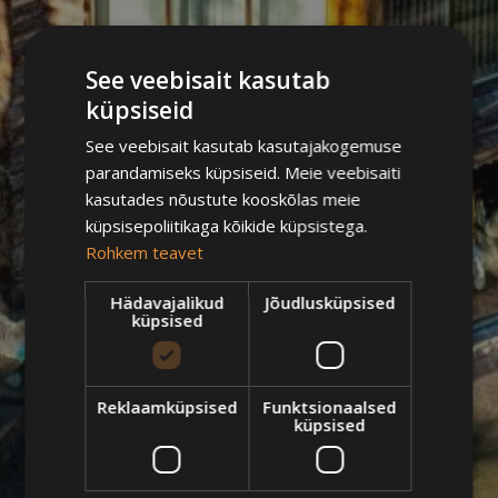
See veebisait kasutab
küpsiseid
See veebisait kasutab kasutajakogemuse
parandamiseks küpsiseid. Meie veebisaiti
kasutades nõustute kooskõlas meie
küpsisepoliitikaga kõikide küpsistega.
Rohkem teavet
Hädavajalikud
Jõudlusküpsised
küpsised
Reklaamküpsised
Funktsionaalsed
küpsised