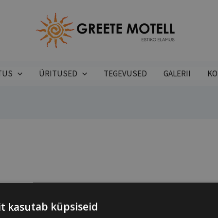
TUS
ÜRITUSED
TEGEVUSED
GALERII
KO
it kasutab küpsiseid