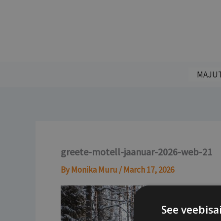
Skip
to
content
MAJU
greete-motell-jaanuar-2026-web-21
By
Monika Muru
/
March 17, 2026
See veebisa